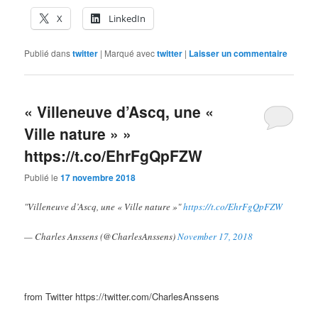
X
LinkedIn
Publié dans
twitter
|
Marqué avec
twitter
|
Laisser un commentaire
« Villeneuve d’Ascq, une «
Ville nature » »
https://t.co/EhrFgQpFZW
Publié le
17 novembre 2018
"Villeneuve d’Ascq, une « Ville nature »"
https://t.co/EhrFgQpFZW
— Charles Anssens (@CharlesAnssens)
November 17, 2018
from Twitter https://twitter.com/CharlesAnssens