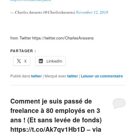
— Charles Anssens (@CharlesAnssens)
November 12, 2018
from Twitter https://twitter.com/CharlesAnssens
PARTAGER :
X
LinkedIn
Publié dans
twitter
|
Marqué avec
twitter
|
Laisser un commentaire
Comment je suis passé de
freelance à 80 employés en 3
ans ! (Et sans levée de fonds)
https://t.co/Ak7qv1Hb1D – via