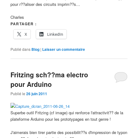
pour r??aliser des circuits imprim??s…
Charles
PARTAGER :
X
LinkedIn
Publié dans
Blog
|
Laisser un commentaire
Fritzing sch??ma electro
pour Arduino
Publié le
26 juin 2011
Superbe outil Fritzing (cf image) qui renforce l'attractivit?? de la
plateforme Arduino pour les prototypages en tout genre !
J'aimerais bien tirer partie des possibilit??s d'impression de typon