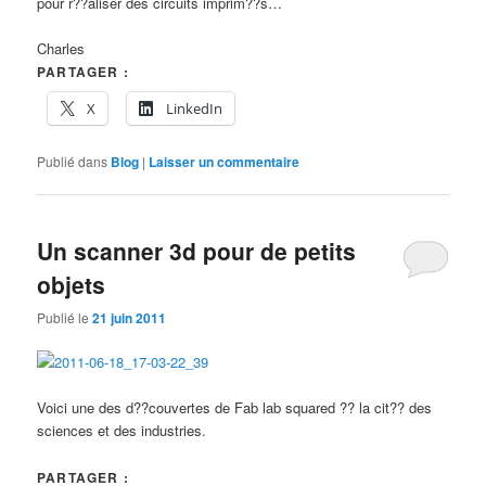
pour r??aliser des circuits imprim??s…
Charles
PARTAGER :
X
LinkedIn
Publié dans
Blog
|
Laisser un commentaire
Un scanner 3d pour de petits
objets
Publié le
21 juin 2011
Voici une des d??couvertes de Fab lab squared ?? la cit?? des
sciences et des industries.
PARTAGER :