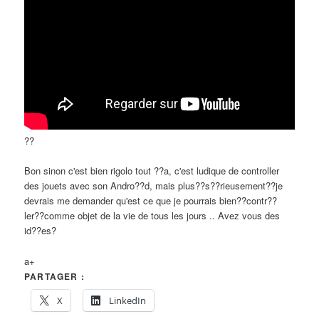
??
Bon sinon c'est bien rigolo tout ??a, c'est ludique de controller
des jouets avec son Andro??d, mais plus??s??rieusement??je
devrais me demander qu'est ce que je pourrais bien??contr??
ler??comme objet de la vie de tous les jours .. Avez vous des
id??es?
a+
PARTAGER :
X
LinkedIn