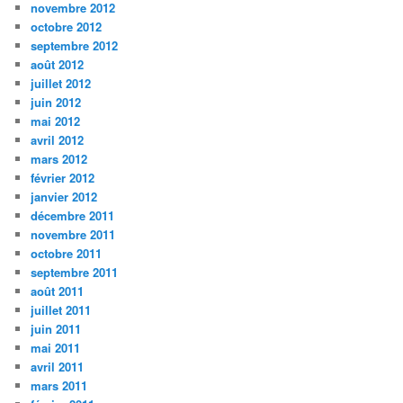
novembre 2012
octobre 2012
septembre 2012
août 2012
juillet 2012
juin 2012
mai 2012
avril 2012
mars 2012
février 2012
janvier 2012
décembre 2011
novembre 2011
octobre 2011
septembre 2011
août 2011
juillet 2011
juin 2011
mai 2011
avril 2011
mars 2011