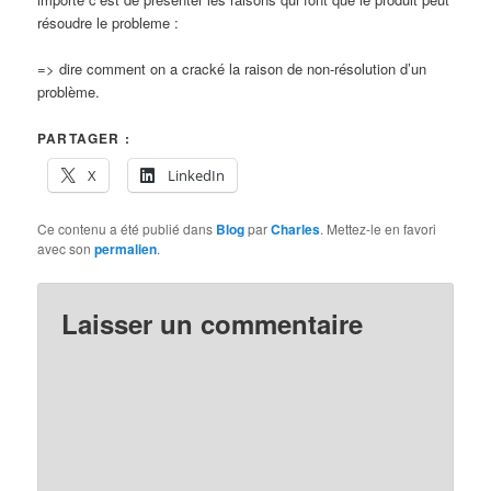
résoudre le probleme :
=> dire comment on a cracké la raison de non-résolution d’un
problème.
PARTAGER :
X
LinkedIn
Ce contenu a été publié dans
Blog
par
Charles
. Mettez-le en favori
avec son
permalien
.
Laisser un commentaire