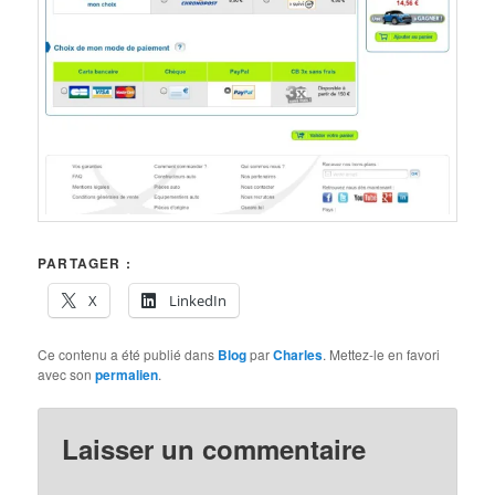
PARTAGER :
X
LinkedIn
Ce contenu a été publié dans
Blog
par
Charles
. Mettez-le en favori
avec son
permalien
.
Laisser un commentaire