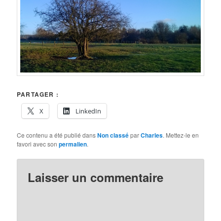
PARTAGER :
X
LinkedIn
Ce contenu a été publié dans
Non classé
par
Charles
. Mettez-le en
favori avec son
permalien
.
Laisser un commentaire