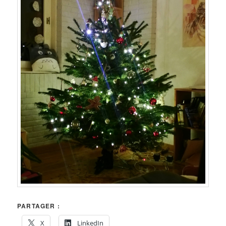
PARTAGER :
X
LinkedIn