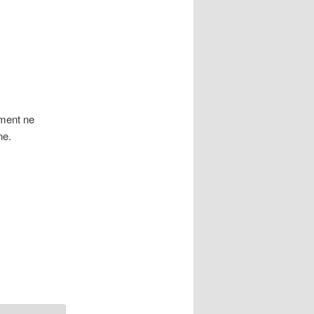
ement ne
ne.