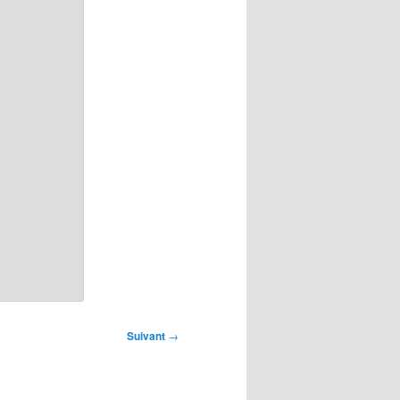
Suivant
→