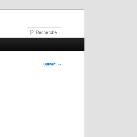
Recherche
Suivant
→