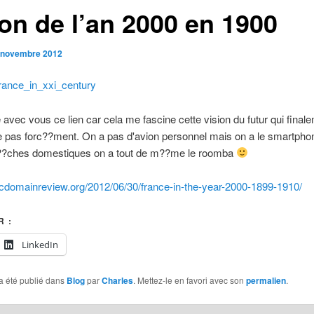
ion de l’an 2000 en 1900
 novembre 2012
 avec vous ce lien car cela me fascine cette vision du futur qui final
e pas forc??ment. On a pas d'avion personnel mais on a le smartpho
t??ches domestiques on a tout de m??me le roomba
licdomainreview.org/2012/06/30/france-in-the-year-2000-1899-1910/
 :
LinkedIn
a été publié dans
Blog
par
Charles
. Mettez-le en favori avec son
permalien
.