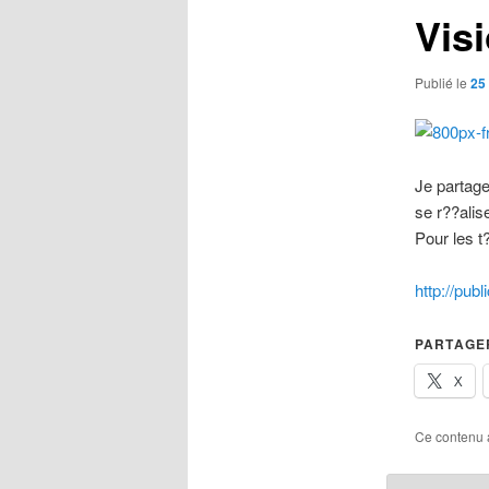
Vis
Publié le
25
Je partage
se r??alis
Pour les 
http://pub
PARTAGER
X
Ce contenu 