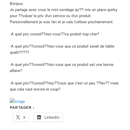
Bonjour,
Je partage avec vous le mini sondage qu'?? mis en place quirky
pour ??valuer le prix d'un service ou d'un produit.
Personnellement je suis fan et je vais l'utiliser prochainement.
-A quel prix consid??riez-vous??ce produit trop cher?
-A quel prix??consid??riez-vous que ce produit serait de faible
qualit?????
-A quel prix??consid??riez-vous que ce produit est une bonne
affaire?
-A quel prix??consid??riez??vous que c'est un peu ??lev?? mais
que cela vaut encore le coup?
PARTAGER :
X
LinkedIn