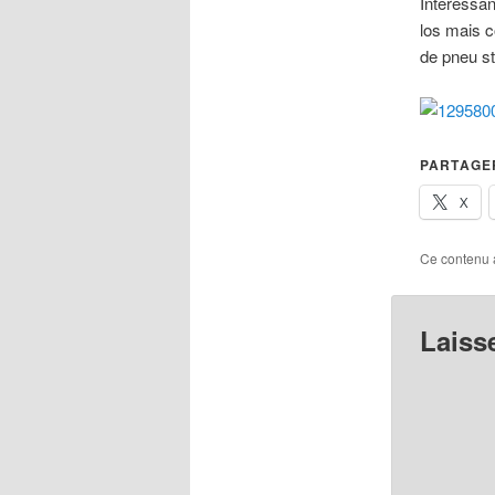
Interessa
los mais c
de pneu st
PARTAGER
X
Ce contenu 
Laiss