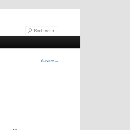
Recherche
Suivant
→