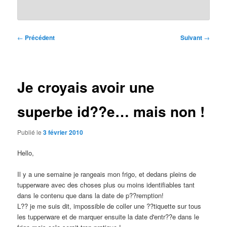
Navigation
←
Précédent
Suivant
→
des
articles
Je croyais avoir une
superbe id??e… mais non !
Publié le
3 février 2010
Hello,
Il y a une semaine je rangeais mon frigo, et dedans pleins de
tupperware avec des choses plus ou moins identifiables tant
dans le contenu que dans la date de p??remption!
L?? je me suis dit, impossible de coller une ??tiquette sur tous
les tupperware et de marquer ensuite la date d'entr??e dans le