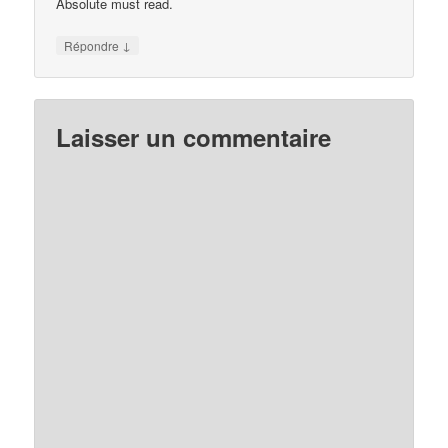
Absolute must read.
↓
Répondre
Laisser un commentaire