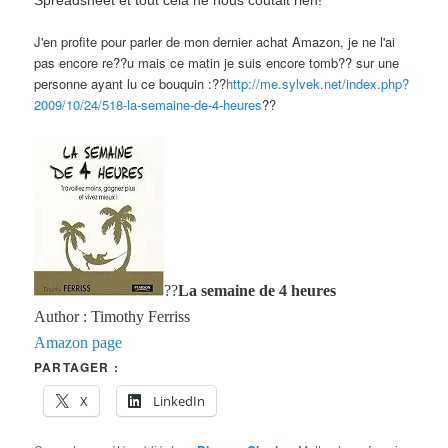
Spreadsheet et tout cela ne nous coutait rien!
J'en profite pour parler de mon dernier achat Amazon, je ne l'ai
pas encore re??u mais ce matin je suis encore tomb?? sur une
personne ayant lu ce bouquin :??
http://me.sylvek.net/index.php?
2009/10/24/518-la-semaine-de-4-heures
??
??
La semaine de 4 heures
Author : Timothy Ferriss
Amazon page
PARTAGER :
X
LinkedIn