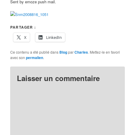
Sent by emoze push mail.
PARTAGER :
X
LinkedIn
Ce contenu a été publié dans
Blog
par
Charles
. Mettez-le en favori
avec son
permalien
.
Laisser un commentaire