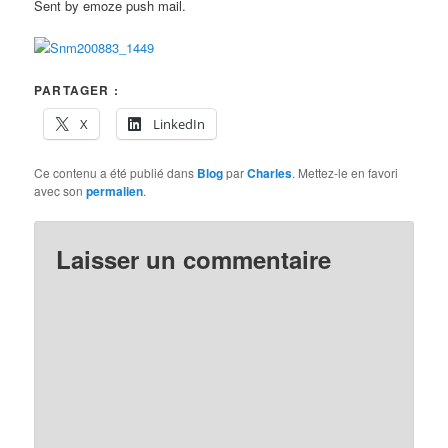
Sent by emoze push mail.
PARTAGER :
X
LinkedIn
Ce contenu a été publié dans
Blog
par
Charles
. Mettez-le en favori
avec son
permalien
.
Laisser un commentaire