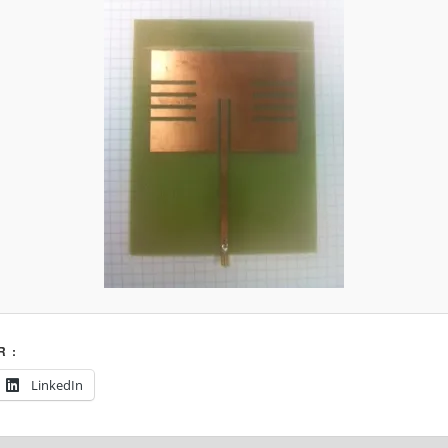
 :
LinkedIn