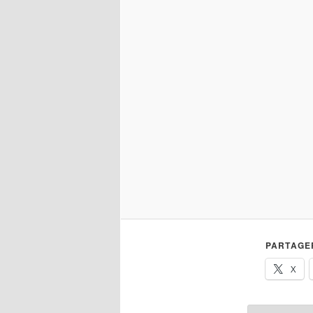
PARTAGER
X