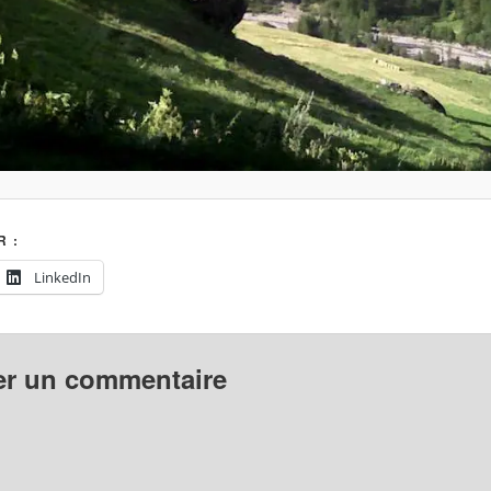
 :
LinkedIn
er un commentaire