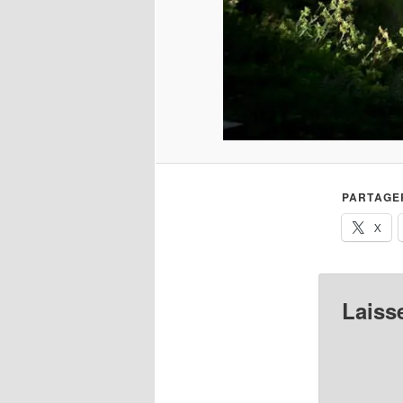
PARTAGER
X
Laiss