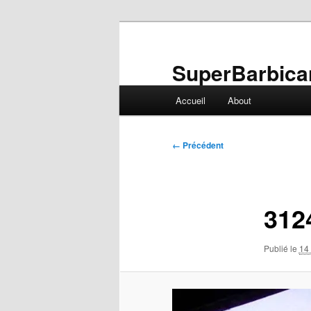
Aller
au
contenu
SuperBarbica
principal
Menu
Accueil
About
principal
Navigation
← Précédent
des
images
312
Publié le
14